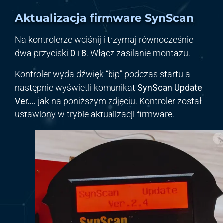
Aktualizacja
firmware SynScan
Na kontrolerze wciśnij i trzymaj równocześnie
dwa przyciski
0 i 8
. Włącz zasilanie montażu.
Kontroler wyda dźwięk “bip” podczas startu a
następnie wyświetli komunikat
SynScan Update
Ver….
jak na poniższym zdjęciu. Kontroler został
ustawiony w trybie aktualizacji firmware.