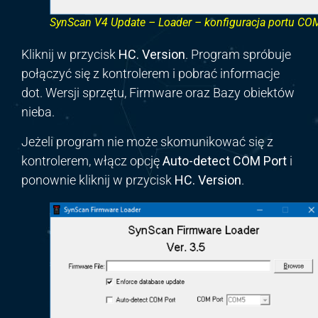
SynScan V4 Update – Loader – konfiguracja portu CO
Kliknij w przycisk
HC.
Version
.
Program spróbuje
połączyć się z kontrolerem i pobrać informacje
dot. Wersji sprzętu, Firmware oraz Bazy obiektów
nieba.
Jeżeli program nie może skomunikować się z
kontrolerem, włącz opcję
Auto-detect
COM Port
i
ponownie kliknij w przycisk
HC.
Version
.