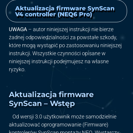
Aktualizacja firmware SynScan
V4 controller (NEQ6 Pro)
UWAGA
– autor niniejszej instrukcji nie bierze
żadnej odpowiedzialności za powstałe szkody,
które mogą wystąpić po zastosowaniu niniejszej
instrukcji. Wszystkie czynności opisane w
niniejszej instrukcji podejmujesz na własne
ryzyko.
Aktualizacja firmware
SynScan – Wstęp
Od wersji 3.0 użytkownik może samodzielnie
aktualizować oprogramowanie (Firmware)
kontrolerów SynScan montaży NEQ. Wystarczy