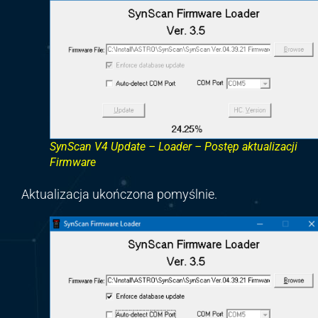
SynScan V4 Update – Loader – Postęp aktualizacji
Firmware
Aktualizacja ukończona pomyślnie.