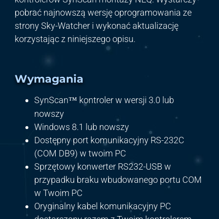
pobrać najnowszą wersję oprogramowania ze
strony Sky-Watcher i wykonać aktualizację
korzystając z niniejszego opisu.
Wymagania
SynScan
kontroler w wersji 3.0 lub
™
nowszy
Windows 8.1 lub nowszy
Dostępny port komunikacyjny RS-232C
(COM DB9) w twoim PC
Sprzętowy konwerter RS232-USB w
przypadku braku wbudowanego portu COM
w Twoim PC
Oryginalny kabel komunikacyjny PC