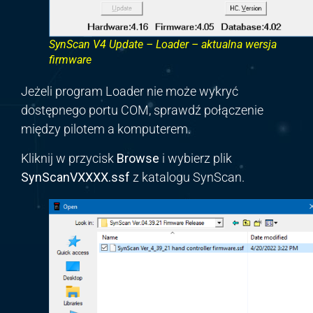
SynScan V4 Update – Loader – aktualna wersja
firmware
Jeżeli program
Loader
nie może wykryć
dostępnego portu COM, sprawdź połączenie
między pilotem a komputerem.
Kliknij w przycisk
Browse
i wybierz plik
SynScanVXXXX.ssf
z katalogu SynScan.