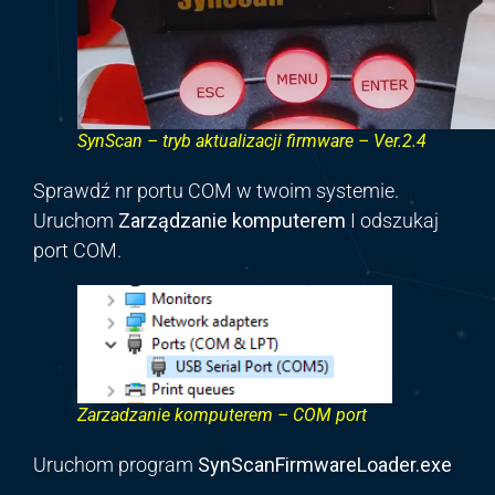
SynScan – tryb aktualizacji firmware – Ver.2.4
Sprawdź nr portu COM w twoim systemie.
Uruchom
Zarządzanie komputerem
I odszukaj
port COM.
Zarzadzanie komputerem – COM port
Uruchom program
SynScanFirmwareLoader.
exe