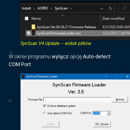
SynScan V4 Update – widok plików
W oknie programu
wyłącz
opcję
Auto-detect
COM Port
.