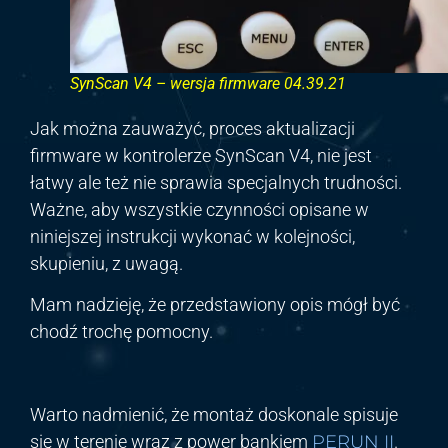
SynScan V4 – wersja firmware 04.39.21
Jak można zauważyć, proces aktualizacji
firmware w kontrolerze SynScan V4, nie jest
łatwy ale też nie sprawia specjalnych trudności.
Ważne, aby wszystkie czynności opisane w
niniejszej instrukcji wykonać w kolejności,
skupieniu, z uwagą.
Mam nadzieję, że przedstawiony opis mógł być
chodź trochę pomocny.
Warto nadmienić, że montaż doskonale spisuje
się w terenie wraz z power bankiem
PERUN II
.