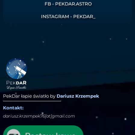
FB - PEKDAR.ASTRO
INSTAGRAM - PEKDAR_
PekDar łapie światło by
Dariusz Krzempek
Kontakt:
dariusz.krzempek76[at]gmail.com