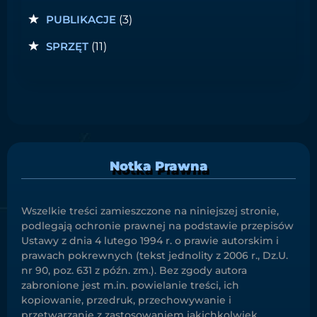
PUBLIKACJE
(3)
SPRZĘT
(11)
Notka Prawna
Wszelkie treści zamieszczone na niniejszej stronie,
podlegają ochronie prawnej na podstawie przepisów
Ustawy z dnia 4 lutego 1994 r. o prawie autorskim i
prawach pokrewnych (tekst jednolity z 2006 r., Dz.U.
nr 90, poz. 631 z późn. zm.). Bez zgody autora
zabronione jest m.in. powielanie treści, ich
kopiowanie, przedruk, przechowywanie i
przetwarzanie z zastosowaniem jakichkolwiek