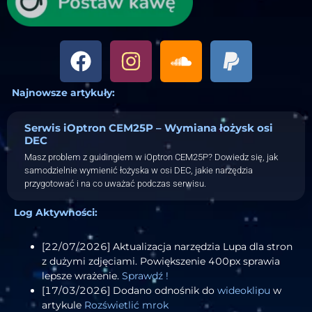
Najnowsze artykuły:
Serwis iOptron CEM25P – Wymiana łożysk osi
DEC
Masz problem z guidingiem w iOptron CEM25P? Dowiedz się, jak
samodzielnie wymienić łożyska w osi DEC, jakie narzędzia
przygotować i na co uważać podczas serwisu.
Log Aktywności:
[22/07/2026] Aktualizacja narzędzia Lupa dla stron
z dużymi zdjęciami. Powiększenie 400px sprawia
lepsze wrażenie.
Sprawdź !
[17/03/2026] Dodano odnośnik do
wideoklipu
w
artykule
Rozświetlić mrok