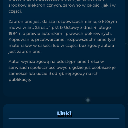
środków elektronicznych, zarówno w całości, jak i w
części.
Zabronione jest dalsze rozpowszechnianie, o którym
mowa w art. 25 ust. 1 pkt b Ustawy z dnia 4 lutego
1994 r. o prawie autorskim i prawach pokrewnych.
Kopiowanie, przetwarzanie, rozpowszechnianie tych
materiałów w całości lub w części bez zgody autora
jest zabronione.
Autor wyraża zgodę na udostępnianie treści w
serwisach społecznościowych, gdzie już osobiście je
zamieścił lub udzielił odrębnej zgody na ich
publikację.
Linki