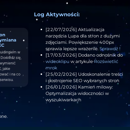
Log Aktywności:
[22/07/2026] Aktualizacja
ron
narzędzia Lupa dla stron z dużymi
ymiana
zdjęciami. Powiększenie 400px
EC
sprawia lepsze wrażenie.
Sprawdź !
guidingiem w
[17/03/2026] Dodano odnośnik do
Dowiedz się,
wideoklipu
w artykule
Rozświetlić
 wymienić
mrok
, jakie
[25/02/2026] Udoskonalenie treści
tować i na co
serwisu.
i dostrojenie SEO wybranych stron
[26/01/2026] Kamień milowy:
Optymalizacja widoczności w
wyszukiwarkach
one.