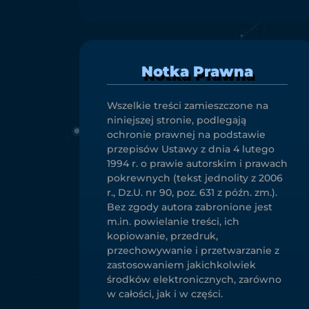
Notka Prawna
Wszelkie treści zamieszczone na
niniejszej stronie, podlegają
ochronie prawnej na podstawie
przepisów Ustawy z dnia 4 lutego
1994 r. o prawie autorskim i prawach
pokrewnych (tekst jednolity z 2006
r., Dz.U. nr 90, poz. 631 z późn. zm.).
Bez zgody autora zabronione jest
m.in. powielanie treści, ich
kopiowanie, przedruk,
przechowywanie i przetwarzanie z
zastosowaniem jakichkolwiek
środków elektronicznych, zarówno
w całości, jak i w części.