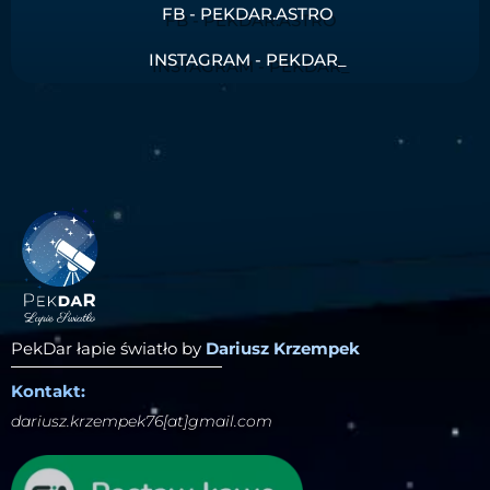
FB - PEKDAR.ASTRO
INSTAGRAM - PEKDAR_
PekDar łapie światło by
Dariusz Krzempek
Kontakt:
dariusz.krzempek76[at]gmail.com