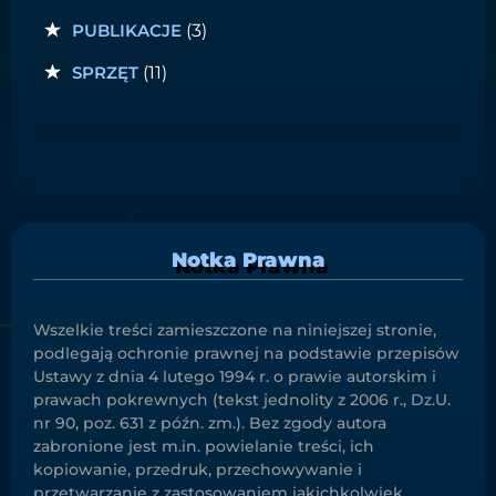
PUBLIKACJE
(3)
SPRZĘT
(11)
Notka Prawna
Wszelkie treści zamieszczone na niniejszej stronie,
podlegają ochronie prawnej na podstawie przepisów
Ustawy z dnia 4 lutego 1994 r. o prawie autorskim i
prawach pokrewnych (tekst jednolity z 2006 r., Dz.U.
nr 90, poz. 631 z późn. zm.). Bez zgody autora
zabronione jest m.in. powielanie treści, ich
kopiowanie, przedruk, przechowywanie i
przetwarzanie z zastosowaniem jakichkolwiek