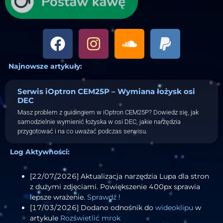
Najnowsze artykuły:
Serwis iOptron CEM25P – Wymiana łożysk osi
DEC
Masz problem z guidingiem w iOptron CEM25P? Dowiedz się, jak
samodzielnie wymienić łożyska w osi DEC, jakie narzędzia
przygotować i na co uważać podczas serwisu.
Log Aktywności:
[22/07/2026] Aktualizacja narzędzia Lupa dla stron
z dużymi zdjęciami. Powiększenie 400px sprawia
lepsze wrażenie.
Sprawdź !
[17/03/2026] Dodano odnośnik do
wideoklipu
w
artykule
Rozświetlić mrok