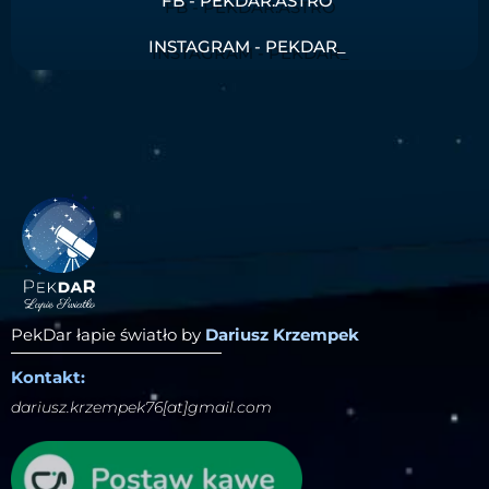
FB - PEKDAR.ASTRO
INSTAGRAM - PEKDAR_
PekDar łapie światło by
Dariusz Krzempek
Kontakt:
dariusz.krzempek76[at]gmail.com