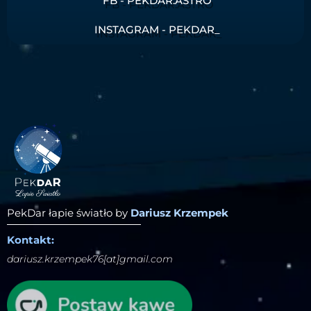
FB - PEKDAR.ASTRO
INSTAGRAM - PEKDAR_
PekDar łapie światło by
Dariusz Krzempek
Kontakt:
dariusz.krzempek76[at]gmail.com