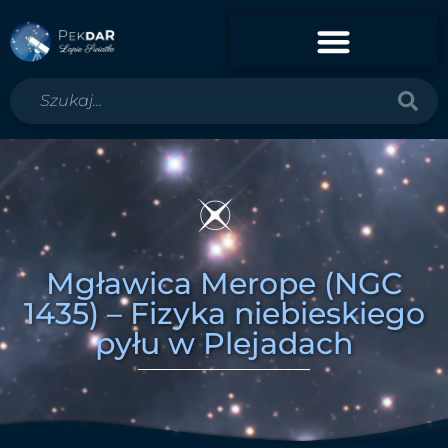
Mgławica Merope (NGC
1435) – Fizyka niebieskiego
pyłu w Plejadach