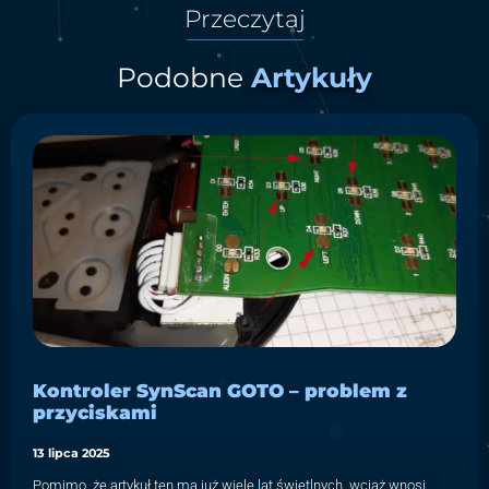
Przeczytaj
Podobne
Artykuły
Kontroler SynScan GOTO – problem z
przyciskami
13 lipca 2025
Pomimo, że artykuł ten ma już wiele lat świetlnych, wciąż wnosi