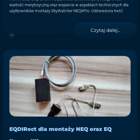
wartość merytoryczną oraz wsparcie w aspektach technicznych dla
użytkowników montaży SkyWatcher NEQ6Pro. Odświeżona treść
Czytaj dalej...
EQDIRect dla montaży NEQ oraz EQ