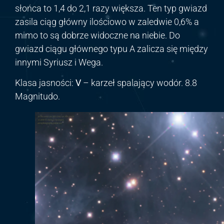
słońca to 1,4 do 2,1 razy większa. Ten typ gwiazd
zasila ciąg główny ilościowo w zaledwie 0,6% a
mimo to są dobrze widoczne na niebie. Do
gwiazd ciągu głównego typu A zalicza się między
innymi Syriusz i Wega.
Klasa jasności:
V
– karzeł spalający wodór. 8.8
Magnitudo.