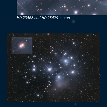
HD 23463 and HD 23479 – crop