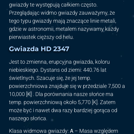
gwiazdy te występują całkiem często.
Przeglądając widmo gwiazdy zauważymy, że
tego typu gwiazdy mają znaczące linie metali,
gdzie w astronomii, metalem nazywamy każdy
pierwiastek cięższy od helu.
Gwiazda HD 2347
Jest to zmienna, erupcyjna gwiazda, koloru
niebieskiego. Dystans od ziemi: 440.76 lat
świetlnych. Szacuje się, że jej temp.
powierzchniowa znajduje się w przedziale 7,500 a
10,000 [K] . Dla porównania nasze słońce ma
temp. powierzchniową około 5,770 [K]. Zatem
może być i nawet dwa razy bardziej gorąca od
naszego słońca.
Klasa widmowa gwiazdy:
A
– Masa względem