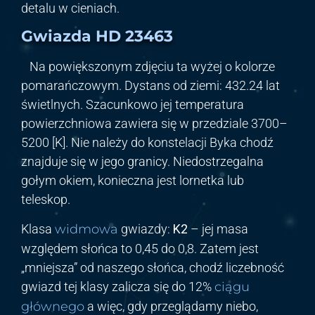
detalu w cieniach.
Gwiazda HD 23463
Na powiększonym zdjęciu ta wyżej o kolorze
pomarańczowym. Dystans od ziemi: 432.24 lat
świetlnych. Szacunkowo jej temperatura
powierzchniowa zawiera się w przedziale 3700–
5200 [K]. Nie należy do konstelacji Byka chodź
znajduje się w jego granicy. Niedostrzegalna
gołym okiem, konieczna jest lornetka lub
teleskop.
Klasa
widmowa
gwiazdy:
K2
– jej masa
względem słońca to 0,45 do 0,8. Zatem jest
„mniejsza” od naszego słońca, chodź liczebność
gwiazd tej klasy zalicza się do 12%
ciągu
głównego
a więc, gdy przeglądamy niebo,