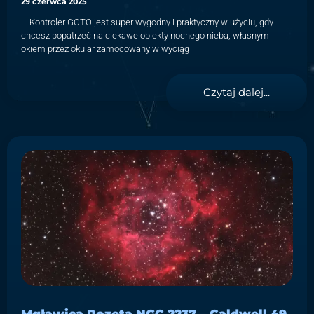
29 czerwca 2025
Kontroler GOTO jest super wygodny i praktyczny w użyciu, gdy
chcesz popatrzeć na ciekawe obiekty nocnego nieba, własnym
okiem przez okular zamocowany w wyciąg
Czytaj dalej...
Mgławica Rozeta NGC 2237 – Caldwell 49