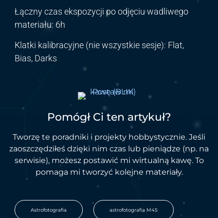
Łączny czas ekspozycji po odjęciu wadliwego
materiału:
6h
Klatki kalibracyjne (nie wszystkie sesje): Flat,
Bias, Darks
Pomógł Ci ten artykuł?
Tworzę te poradniki i projekty hobbystycznie. Jeśli
zaoszczędziłeś dzięki nim czas lub pieniądze (np. na
serwisie), możesz postawić mi wirtualną kawę. To
pomaga mi tworzyć kolejne materiały.
,
,
Astrofotografia
astrofotografia M45