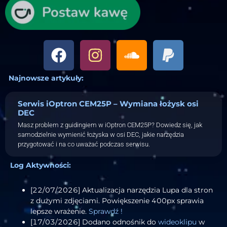
Najnowsze artykuły:
Serwis iOptron CEM25P – Wymiana łożysk osi
DEC
Masz problem z guidingiem w iOptron CEM25P? Dowiedz się, jak
samodzielnie wymienić łożyska w osi DEC, jakie narzędzia
przygotować i na co uważać podczas serwisu.
Log Aktywności:
[22/07/2026] Aktualizacja narzędzia Lupa dla stron
z dużymi zdjęciami. Powiększenie 400px sprawia
lepsze wrażenie.
Sprawdź !
[17/03/2026] Dodano odnośnik do
wideoklipu
w