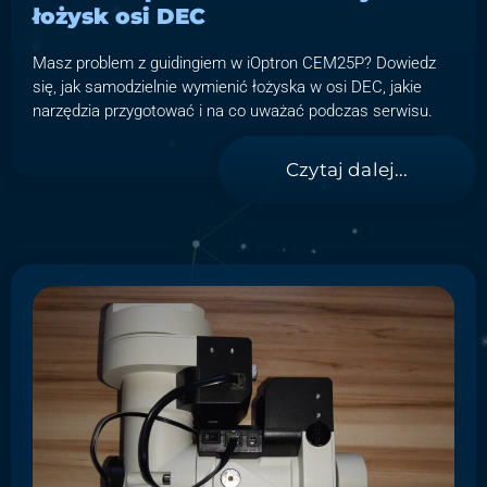
łożysk osi DEC
Masz problem z guidingiem w iOptron CEM25P? Dowiedz
się, jak samodzielnie wymienić łożyska w osi DEC, jakie
narzędzia przygotować i na co uważać podczas serwisu.
Czytaj dalej...