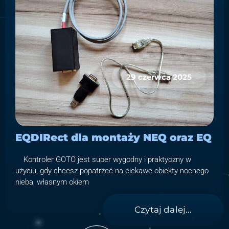
29 czerwca 2025
EQDIRect dla montaży NEQ oraz EQ
Kontroler GOTO jest super wygodny i praktyczny w
użyciu, gdy chcesz popatrzeć na ciekawe obiekty nocnego
nieba, własnym okiem
Czytaj dalej...