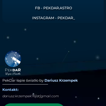
FB - PEKDAR.ASTRO
INSTAGRAM - PEKDAR_
PekDar łapie światło by
Dariusz Krzempek
Kontakt:
dariusz.krzempek76[at]gmail.com