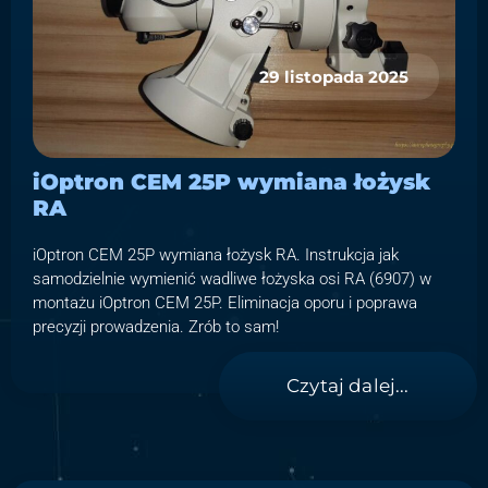
29 listopada 2025
iOptron CEM 25P wymiana łożysk
RA
iOptron CEM 25P wymiana łożysk RA. Instrukcja jak
samodzielnie wymienić wadliwe łożyska osi RA (6907) w
montażu iOptron CEM 25P. Eliminacja oporu i poprawa
precyzji prowadzenia. Zrób to sam!
Czytaj dalej...