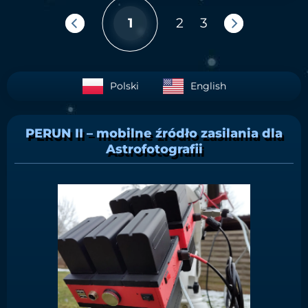
1
2
3
Polski
English
PERUN II – mobilne źródło zasilania dla
Astrofotografii