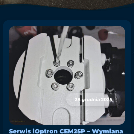
28 grudnia 2025
Serwis iOptron CEM25P – Wymiana