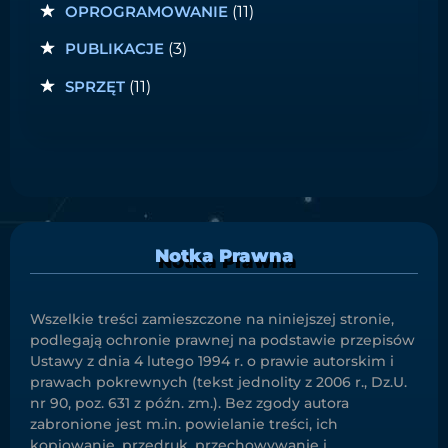
OPROGRAMOWANIE
(11)
PUBLIKACJE
(3)
SPRZĘT
(11)
Notka Prawna
Wszelkie treści zamieszczone na niniejszej stronie,
podlegają ochronie prawnej na podstawie przepisów
Ustawy z dnia 4 lutego 1994 r. o prawie autorskim i
prawach pokrewnych (tekst jednolity z 2006 r., Dz.U.
nr 90, poz. 631 z późn. zm.). Bez zgody autora
zabronione jest m.in. powielanie treści, ich
kopiowanie, przedruk, przechowywanie i