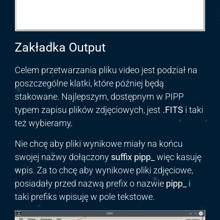
Zakładka Output
Celem przetwarzania pliku video jest podział na
poszczególne klatki, które później będą
stakowane. Najlepszym, dostępnym w PIPP
typem zapisu plików zdjęciowych, jest
.FITS
i taki
też wybieramy.
Nie chcę aby pliki wynikowe miały na końcu
swojej nazwy dołączony
suffix pipp_
więc kasuję
wpis. Za to chcę aby wynikowe pliki zdjęciowe,
posiadały przed nazwą prefix o nazwie
pipp_
i
taki prefiks wpisuję w pole tekstowe.