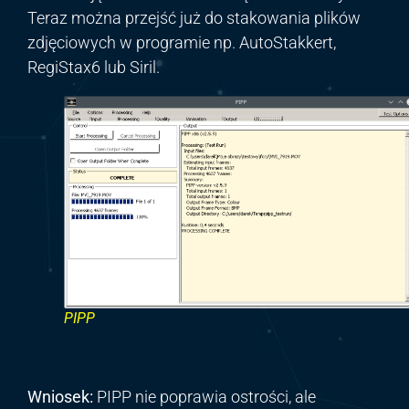
Teraz można przejść już do stakowania plików
zdjęciowych w programie np. AutoStakkert,
RegiStax6 lub Siril.
PIPP
Wniosek:
PIPP nie poprawia ostrości, ale