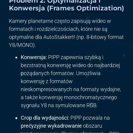
Problem 2: Optymalizacja i
Konwersja (Frames Optimization)
Kamery planetarne często zapisują wideo w
formatach i rozdzielczościach, które nie są
optymalne dla AutoStakkert! (np. 8-bitowy format
Y8/MONO).
Konwersja:
PIPP zapewnia szybką i
bezstratną konwersję wideo do najbardziej
pożądanych formatów. Umożliwia
konwersję z formatów
nieskompresowanych na formaty wydajne,
a także konwersję monochromatycznego
sygnału Y8 na symulowane RGB.
Crop dla wydajności:
PIPP pozwala na
precyzyjne wykadrowanie
obszaru