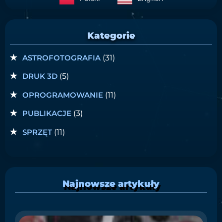
Kategorie
ASTROFOTOGRAFIA
(31)
DRUK 3D
(5)
OPROGRAMOWANIE
(11)
PUBLIKACJE
(3)
SPRZĘT
(11)
Najnowsze artykuły
S