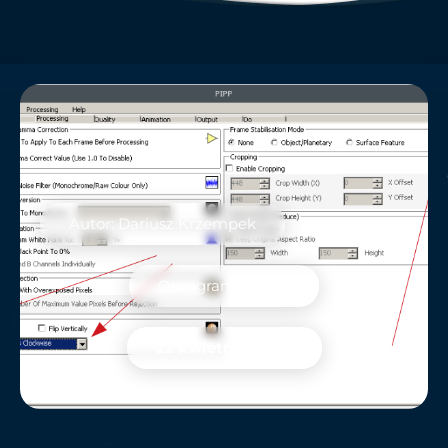
Autor: Dariusz Krzempek
Oprogramowanie
22 kwietnia, 2020