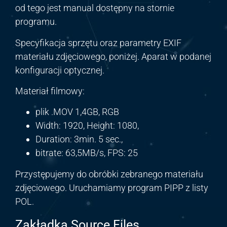
od tego jest manual dostępny na stornie
programu.
Specyfikacja sprzętu oraz parametry EXIF
materiału zdjęciowego, poniżej. Aparat w podanej
konfiguracji optycznej.
Materiał filmowy:
plik .MOV 1,4GB, RGB
Width: 1920, Height: 1080,
Duration: 3min. 5 sec.,
bitrate: 63,5MB/s, FPS: 25
Przystępujemy do obróbki zebranego materiału
zdjęciowego. Uruchamiamy program PIPP z listy
POL.
Zakładka Source Files