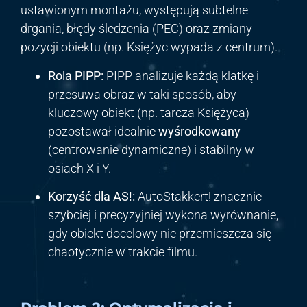
ustawionym montażu, występują subtelne
drgania, błędy śledzenia (PEC) oraz zmiany
pozycji obiektu (np. Księżyc wypada z centrum).
Rola PIPP:
PIPP analizuje każdą klatkę i
przesuwa obraz w taki sposób, aby
kluczowy obiekt (np. tarcza Księżyca)
pozostawał idealnie
wyśrodkowany
(centrowanie dynamiczne) i stabilny w
osiach X i Y.
Korzyść dla AS!:
AutoStakkert! znacznie
szybciej i precyzyjniej wykona wyrównanie,
gdy obiekt docelowy nie przemieszcza się
chaotycznie w trakcie filmu.