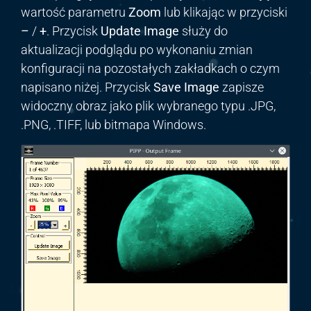
wartość parametru
Zoom
lub klikając w przyciski
–
/
+
. Przycisk
Update Image
służy do
aktualizacji podglądu po wykonaniu zmian
konfiguracji na pozostałych zakładkach o czym
napisano niżej. Przycisk
Save Image
zapisze
widoczny obraz jako plik wybranego typu .JPG,
.PNG, .TIFF, lub bitmapa Windows.