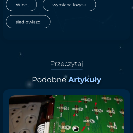
Wine
wymiana łożysk
ślad gwiazd
Przeczytaj
Podobne
Artykuły