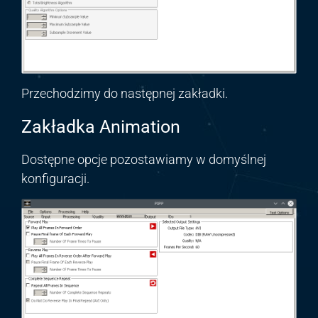
Przechodzimy do następnej zakładki.
Zakładka Animation
Dostępne opcje pozostawiamy w domyślnej
konfiguracji.