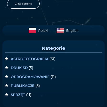
Złota godzina
Polski
English
Kategorie
ASTROFOTOGRAFIA
(31)
DRUK 3D
(5)
OPROGRAMOWANIE
(11)
PUBLIKACJE
(3)
SPRZĘT
(11)