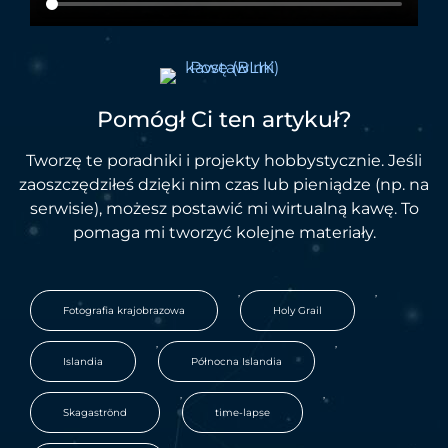
Pomógł Ci ten artykuł?
Tworzę te poradniki i projekty hobbystycznie. Jeśli
zaoszczędziłeś dzięki nim czas lub pieniądze (np. na
serwisie), możesz postawić mi wirtualną kawę. To
pomaga mi tworzyć kolejne materiały.
,
,
Fotografia krajobrazowa
Holy Grail
,
,
Islandia
Północna Islandia
,
,
Skagaströnd
time-lapse