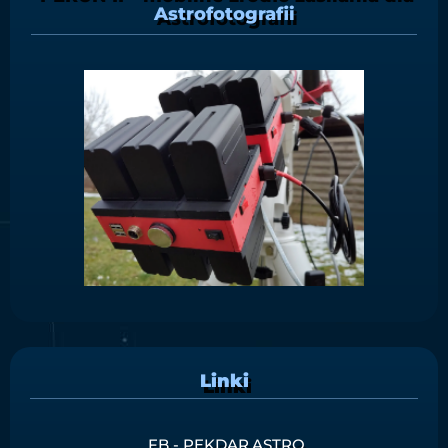
Astrofotografii
Linki
FB - PEKDAR.ASTRO