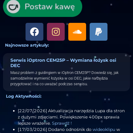
Najnowsze artykuły:
Serwis iOptron CEM25P – Wymiana łożysk osi
DEC
Masz problem z guidingiem w iOptron CEM25P? Dowiedz się, jak
samodzielnie wymienić łożyska w osi DEC, jakie narzędzia
przygotować i na co uważać podczas serwisu.
Log Aktywności:
[22/07/2026] Aktualizacja narzędzia Lupa dla stron
z dużymi zdjęciami. Powiększenie 400px sprawia
lepsze wrażenie.
Sprawdź !
[17/03/2026] Dodano odnośnik do
wideoklipu
w