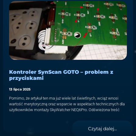
Kontroler SynScan GOTO – problem z
przyciskami
13 lipca 2025
Pomimo, że artykuł ten ma już wiele lat świetlnych, wciąż wnosi
wartość merytoryczną oraz wsparcie w aspektach technicznych dla
użytkowników montaży SkyWatcher NEQ6Pro. Odświeżona treść
Czytaj dalej...