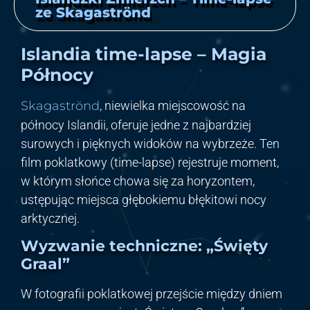
ze Skagaströnd
Islandia time-lapse – Magia
Północy
Skagaströnd
, niewielka miejscowość na
północy Islandii, oferuje jedne z najbardziej
surowych i pięknych widoków na wybrzeże. Ten
film poklatkowy (time-lapse) rejestruje moment,
w którym słońce chowa się za horyzontem,
ustępując miejsca głębokiemu błękitowi nocy
arktycznej.
Wyzwanie techniczne: „Święty
Graal”
W fotografii poklatkowej przejście między dniem