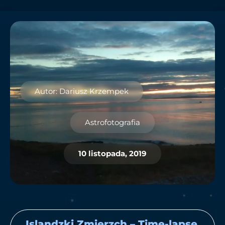
Autor: Dariusz Krzempek
Astrofotografia
10 listopada, 2019
Islandzki Zmierzch – Time-lapse