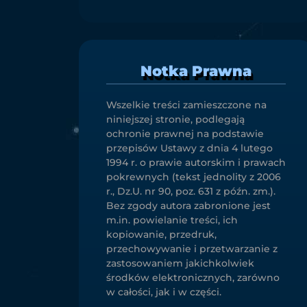
Notka Prawna
Wszelkie treści zamieszczone na
niniejszej stronie, podlegają
ochronie prawnej na podstawie
przepisów Ustawy z dnia 4 lutego
1994 r. o prawie autorskim i prawach
pokrewnych (tekst jednolity z 2006
r., Dz.U. nr 90, poz. 631 z późn. zm.).
Bez zgody autora zabronione jest
m.in. powielanie treści, ich
kopiowanie, przedruk,
przechowywanie i przetwarzanie z
zastosowaniem jakichkolwiek
środków elektronicznych, zarówno
w całości, jak i w części.