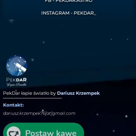
FB - PEKDAR.ASTRO
INSTAGRAM - PEKDAR_
PekDar łapie światło by
Dariusz Krzempek
Kontakt:
dariusz.krzempek76[at]gmail.com