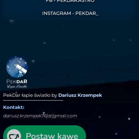
FB - PEKDAR.ASTRO
INSTAGRAM - PEKDAR_
PekDar łapie światło by
Dariusz Krzempek
Kontakt:
dariusz.krzempek76[at]gmail.com