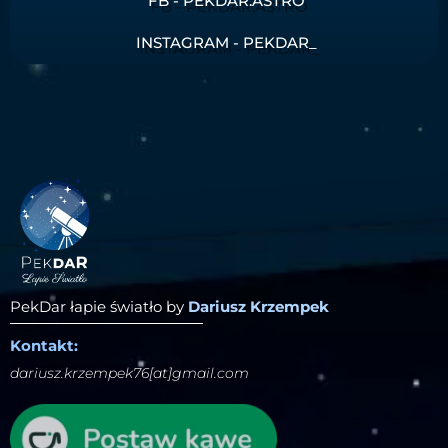
FB - PEKDAR.ASTRO
INSTAGRAM - PEKDAR_
PekDar łapie światło by
Dariusz Krzempek
Kontakt:
dariusz.krzempek76[at]gmail.com