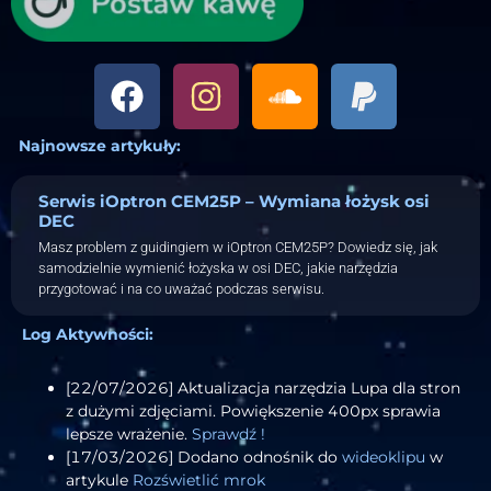
Najnowsze artykuły:
Serwis iOptron CEM25P – Wymiana łożysk osi
DEC
Masz problem z guidingiem w iOptron CEM25P? Dowiedz się, jak
samodzielnie wymienić łożyska w osi DEC, jakie narzędzia
przygotować i na co uważać podczas serwisu.
Log Aktywności:
[22/07/2026] Aktualizacja narzędzia Lupa dla stron
z dużymi zdjęciami. Powiększenie 400px sprawia
lepsze wrażenie.
Sprawdź !
[17/03/2026] Dodano odnośnik do
wideoklipu
w
artykule
Rozświetlić mrok