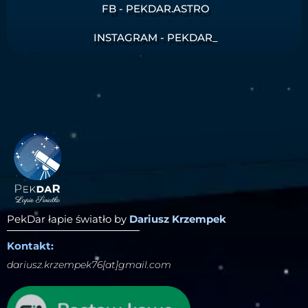
FB - PEKDAR.ASTRO
INSTAGRAM - PEKDAR_
PekDar łapie światło by
Dariusz Krzempek
Kontakt:
dariusz.krzempek76[at]gmail.com