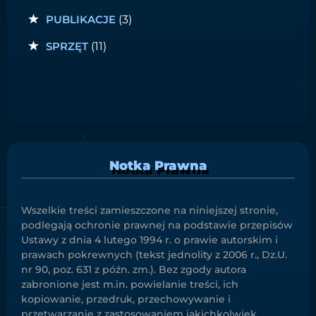
PUBLIKACJE
(3)
SPRZĘT
(11)
Notka Prawna
Wszelkie treści zamieszczone na niniejszej stronie,
podlegają ochronie prawnej na podstawie przepisów
Ustawy z dnia 4 lutego 1994 r. o prawie autorskim i
prawach pokrewnych (tekst jednolity z 2006 r., Dz.U.
nr 90, poz. 631 z późn. zm.). Bez zgody autora
zabronione jest m.in. powielanie treści, ich
kopiowanie, przedruk, przechowywanie i
przetwarzanie z zastosowaniem jakichkolwiek