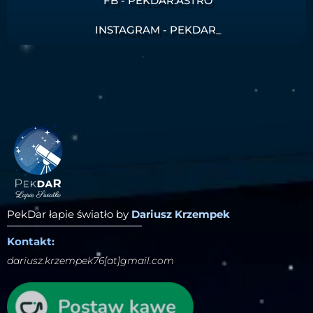
FB - PEKDAR.ASTRO
INSTAGRAM - PEKDAR_
PekDar łapie światło by
Dariusz Krzempek
Kontakt:
dariusz.krzempek76[at]gmail.com