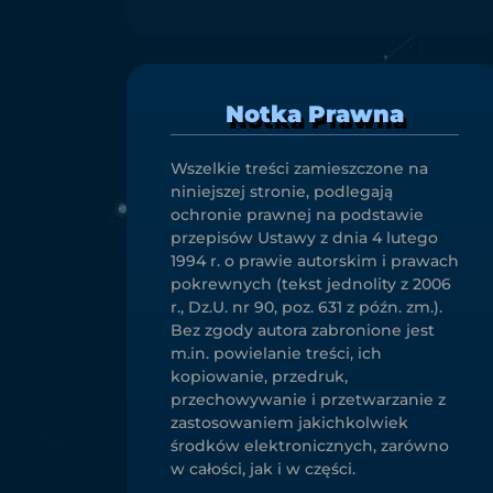
Notka Prawna
Wszelkie treści zamieszczone na
niniejszej stronie, podlegają
ochronie prawnej na podstawie
przepisów Ustawy z dnia 4 lutego
1994 r. o prawie autorskim i prawach
pokrewnych (tekst jednolity z 2006
r., Dz.U. nr 90, poz. 631 z późn. zm.).
Bez zgody autora zabronione jest
m.in. powielanie treści, ich
kopiowanie, przedruk,
przechowywanie i przetwarzanie z
zastosowaniem jakichkolwiek
środków elektronicznych, zarówno
w całości, jak i w części.