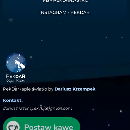
FB - PEKDAR.ASTRO
INSTAGRAM - PEKDAR_
PekDar łapie światło by
Dariusz Krzempek
Kontakt:
dariusz.krzempek76[at]gmail.com