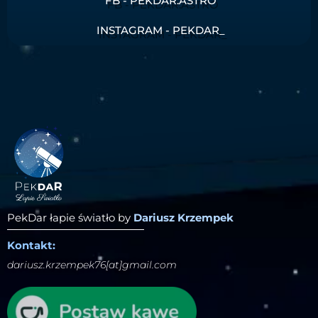
FB - PEKDAR.ASTRO
INSTAGRAM - PEKDAR_
PekDar łapie światło by
Dariusz Krzempek
Kontakt:
dariusz.krzempek76[at]gmail.com