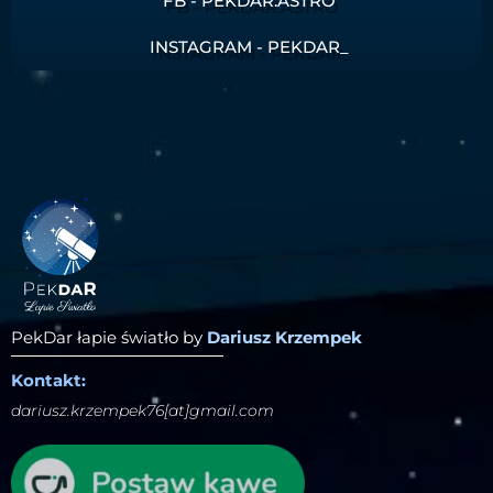
FB - PEKDAR.ASTRO
INSTAGRAM - PEKDAR_
PekDar łapie światło by
Dariusz Krzempek
Kontakt:
dariusz.krzempek76[at]gmail.com