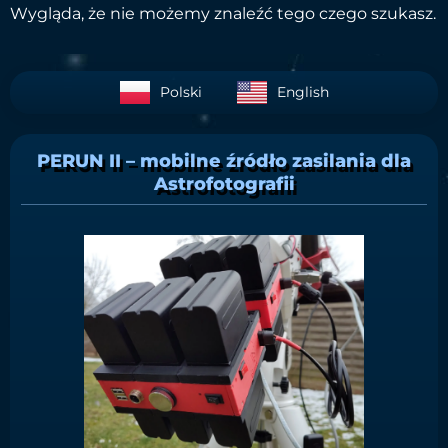
Wygląda, że nie możemy znaleźć tego czego szukasz.
Polski
English
PERUN II – mobilne źródło zasilania dla
Astrofotografii