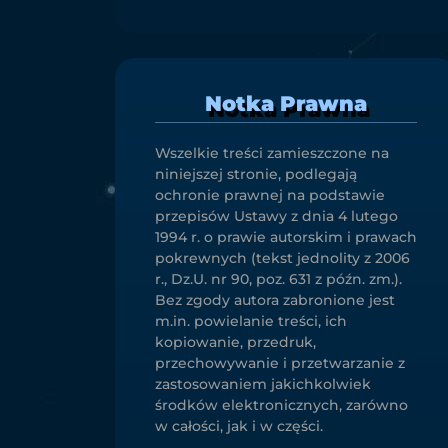
Notka Prawna
Wszelkie treści zamieszczone na
niniejszej stronie, podlegają
ochronie prawnej na podstawie
przepisów Ustawy z dnia 4 lutego
1994 r. o prawie autorskim i prawach
pokrewnych (tekst jednolity z 2006
r., Dz.U. nr 90, poz. 631 z późn. zm.).
Bez zgody autora zabronione jest
m.in. powielanie treści, ich
kopiowanie, przedruk,
przechowywanie i przetwarzanie z
zastosowaniem jakichkolwiek
środków elektronicznych, zarówno
w całości, jak i w części.