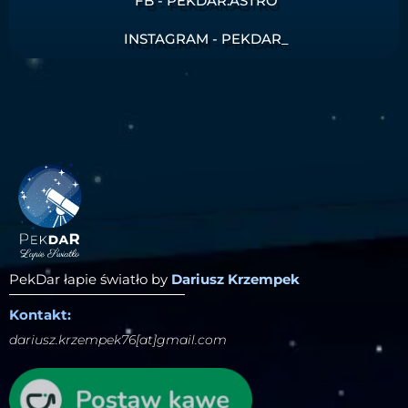
FB - PEKDAR.ASTRO
INSTAGRAM - PEKDAR_
PekDar łapie światło by
Dariusz Krzempek
Kontakt:
dariusz.krzempek76[at]gmail.com