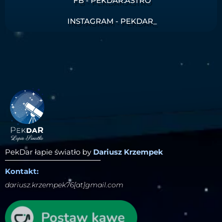
FB - PEKDAR.ASTRO
INSTAGRAM - PEKDAR_
PekDar łapie światło by
Dariusz Krzempek
Kontakt:
dariusz.krzempek76[at]gmail.com