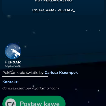
FB - PEKDAR.ASTRO
INSTAGRAM - PEKDAR_
PekDar łapie światło by
Dariusz Krzempek
Kontakt:
dariusz.krzempek76[at]gmail.com