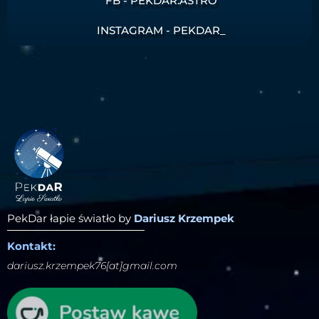
FB - PEKDAR.ASTRO
INSTAGRAM - PEKDAR_
PekDar łapie światło by
Dariusz Krzempek
Kontakt:
dariusz.krzempek76[at]gmail.com