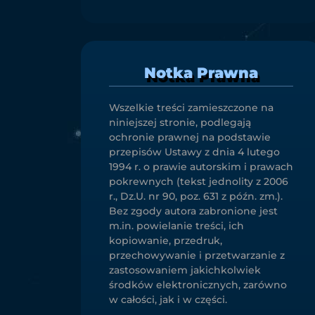
Notka Prawna
Wszelkie treści zamieszczone na
niniejszej stronie, podlegają
ochronie prawnej na podstawie
przepisów Ustawy z dnia 4 lutego
1994 r. o prawie autorskim i prawach
pokrewnych (tekst jednolity z 2006
r., Dz.U. nr 90, poz. 631 z późn. zm.).
Bez zgody autora zabronione jest
m.in. powielanie treści, ich
kopiowanie, przedruk,
przechowywanie i przetwarzanie z
zastosowaniem jakichkolwiek
środków elektronicznych, zarówno
w całości, jak i w części.