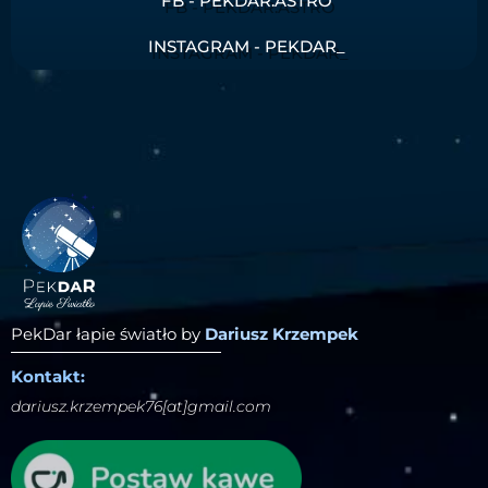
FB - PEKDAR.ASTRO
INSTAGRAM - PEKDAR_
PekDar łapie światło by
Dariusz Krzempek
Kontakt:
dariusz.krzempek76[at]gmail.com