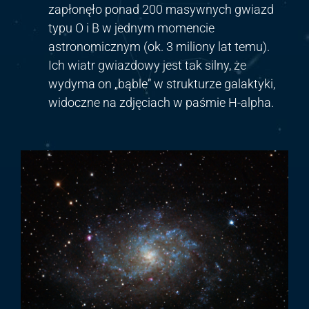
zapłonęło ponad 200 masywnych gwiazd
typu O i B w jednym momencie
astronomicznym (ok. 3 miliony lat temu).
Ich wiatr gwiazdowy jest tak silny, że
wydyma on „bąble” w strukturze galaktyki,
widoczne na zdjęciach w paśmie H-alpha.