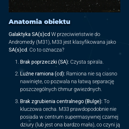
Anatomia obiektu
Galaktyka SA(s)cd
W przeciwieństwie do
Andromedy (M31), M33 jest klasyfikowana jako
SA(s)cd
. Co to oznacza?
Brak poprzeczki (SA):
Czysta spirala.
Luźne ramiona (cd):
Ramiona nie są ciasno
nawinięte, co pozwala na łatwą separację
poszczególnych chmur gwiezdnych.
Brak zgrubienia centralnego (Bulge):
To
kluczowa cecha. M33 prawdopodobnie nie
posiada w centrum supermasywnej czarnej
dziury (lub jest ona bardzo mała), co czyni ją