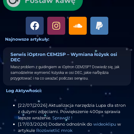
Najnowsze artykuły:
Serwis iOptron CEM25P – Wymiana łożysk osi
DEC
Masz problem z guidingiem w iOptron CEM25P? Dowiedz się, jak
samodzielnie wymienić łożyska w osi DEC, jakie narzędzia
przygotować i na co uważać podczas serwisu.
Log Aktywności:
[22/07/2026] Aktualizacja narzędzia Lupa dla stron
z dużymi zdjęciami. Powiększenie 400px sprawia
lepsze wrażenie.
Sprawdź !
[17/03/2026] Dodano odnośnik do
wideoklipu
w
artykule
Rozświetlić mrok