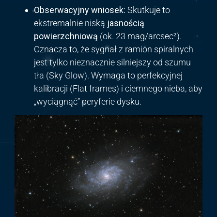
Obserwacyjny wniosek:
Skutkuje to
ekstremalnie niską
jasnością
powierzchniową
(ok. 23 mag/arcsec²).
Oznacza to, że sygnał z ramion spiralnych
jest tylko nieznacznie silniejszy od szumu
tła (Sky Glow). Wymaga to perfekcyjnej
kalibracji (Flat frames) i ciemnego nieba, aby
„wyciągnąć” peryferie dysku.