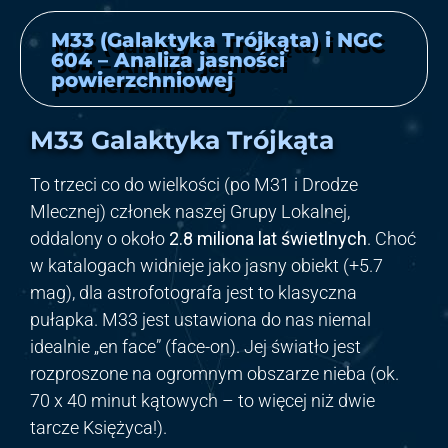
M33 (Galaktyka Trójkąta) i NGC
604 – Analiza jasności
powierzchniowej
M33 Galaktyka Trójkąta
To trzeci co do wielkości (po M31 i Drodze
Mlecznej) członek naszej Grupy Lokalnej,
oddalony o około
2.8 miliona lat świetlnych
. Choć
w katalogach widnieje jako jasny obiekt (+5.7
mag), dla astrofotografa jest to klasyczna
pułapka. M33 jest ustawiona do nas niemal
idealnie „en face” (face-on). Jej światło jest
rozproszone na ogromnym obszarze nieba (ok.
70 x 40 minut kątowych – to więcej niż dwie
tarcze Księżyca!).