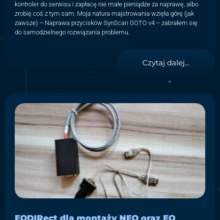
kontroler do serwisu i zapłacę nie małe pieniądze za naprawę, albo
zrobię coś z tym sam. Moja natura majstrowania wzięła górę (jak
zawsze) – Naprawa przycisków SynScan GOTO v4 – zabrałem się
do samodzielnego rozwiązania problemu.
Czytaj dalej...
EQDIRect dla montaży NEQ oraz EQ