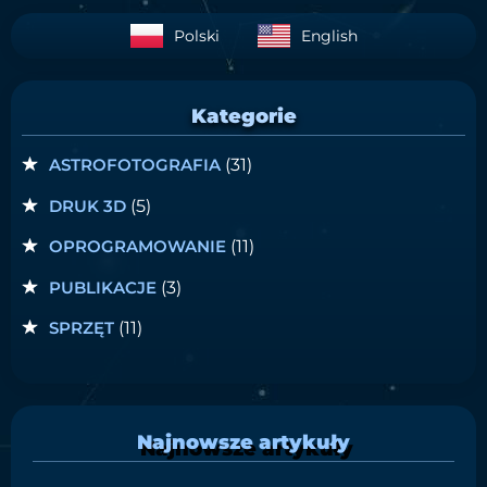
Polski
English
Kategorie
ASTROFOTOGRAFIA
(31)
DRUK 3D
(5)
OPROGRAMOWANIE
(11)
PUBLIKACJE
(3)
SPRZĘT
(11)
Najnowsze artykuły