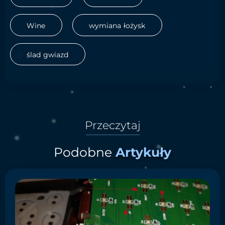
Wine
wymiana łożysk
ślad gwiazd
Przeczytaj
Podobne
Artykuły