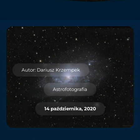
Autor: Dariusz Krzempek
Astrofotografia
14 października, 2020