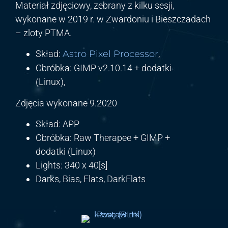
Materiał zdjęciowy, zebrany z kilku sesji,
wykonane w 2019 r. w Zwardoniu i Bieszczadach
– zloty PTMA.
Skład:
Astro Pixel Processor
,
Obróbka: GIMP v2.10.14 + dodatki
(Linux),
Zdjęcia wykonane 9.2020
Skład: APP
Obróbka: Raw Therapee + GIMP +
dodatki (Linux)
Lights: 340 x 40[s]
Darks, Bias, Flats, DarkFlats