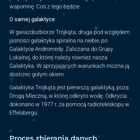
wspomnę. Coś z tego będzie.
O samej galaktyce
W gwiazdozbiorze Trójkąta, druga pod względem
jasności galaktyka spiralna na niebie, po
Galaktyce Andromedy. Zaliczana do Grupy
Lokalnej, do której należy również nasza
Galaktyka. W sprzyjających warunkach można ją
dostrzec gołym okiem.
Galaktyka Trójkąta jest pierwszą galaktyką, poza
Drogą Mleczną, w której odkryto wodę. Odkrycia
dokonano w 1977 r. za pomocą radioteleskopu w
Effelsbergu.
Proces zbierania danych