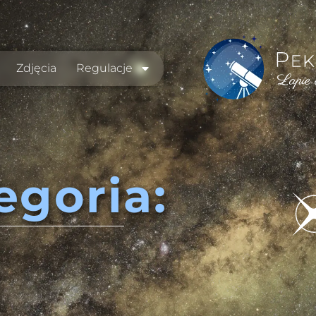
Zdjęcia
Regulacje
egoria: