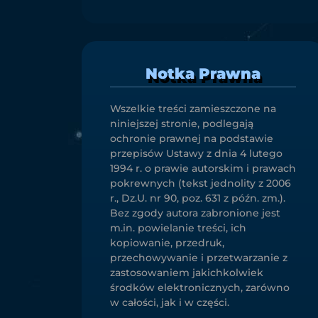
Notka Prawna
Wszelkie treści zamieszczone na
niniejszej stronie, podlegają
ochronie prawnej na podstawie
przepisów Ustawy z dnia 4 lutego
1994 r. o prawie autorskim i prawach
pokrewnych (tekst jednolity z 2006
r., Dz.U. nr 90, poz. 631 z późn. zm.).
Bez zgody autora zabronione jest
m.in. powielanie treści, ich
kopiowanie, przedruk,
przechowywanie i przetwarzanie z
zastosowaniem jakichkolwiek
środków elektronicznych, zarówno
w całości, jak i w części.