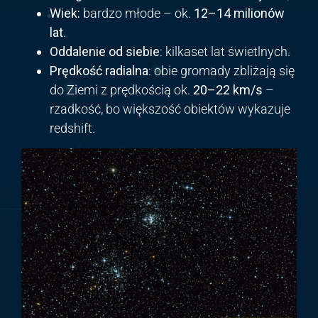
Wiek:
bardzo młode – ok.
12–14 milionów
lat
.
Oddalenie od siebie
: kilkaset lat świetlnych.
Prędkość radialna
: obie gromady zbliżają się
do Ziemi z prędkością ok.
20–22 km/s
–
rzadkość, bo większość obiektów wykazuje
redshift.