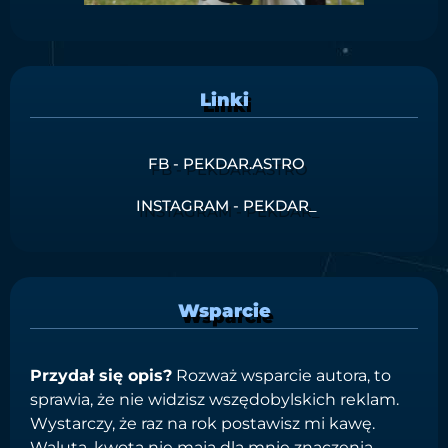
Linki
FB - PEKDAR.ASTRO
INSTAGRAM - PEKDAR_
Wsparcie
Przydał się opis?
Rozważ wsparcie autora, to
sprawia, że nie widzisz wszędobylskich reklam.
Wystarczy, że raz na rok postawisz mi kawę.
Waluta, kwota nie mają dla mnie znaczenia.