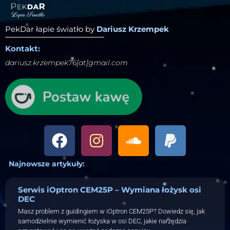
PekDar łapie światło by
Dariusz Krzempek
Kontakt:
dariusz.krzempek76[at]gmail.com
Najnowsze artykuły:
Serwis iOptron CEM25P – Wymiana łożysk osi
DEC
Masz problem z guidingiem w iOptron CEM25P? Dowiedz się, jak
samodzielnie wymienić łożyska w osi DEC, jakie narzędzia