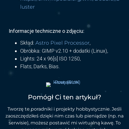
luster
Informacje techniczne o zdjęciu:
Skład:
Astro Pixel Processor
,
Obróbka: GIMP v2.10 + dodatki (Linux),
Lights: 24 x 96[s] ISO 1250,
Flats, Darks, Bias.
Pomógł Ci ten artykuł?
Tworzę te poradniki i projekty hobbystycznie. Jeśli
zaoszczędziłeś dzięki nim czas lub pieniądze (np. na
serwisie), możesz postawić mi wirtualną kawę. To