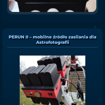
ins
PERUN II – mobilne źródło zasilania dla
Astrofotografii